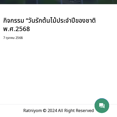
่อเรา
กิจกรรม “วันรักต้นไม้ประจำปีของชาติ
พ.ศ.2568
7 ตุลาคม 2568
phone_android
mail
send
forum
Ratniyom © 2024 All Right Reserved