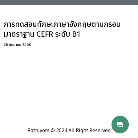
่อเรา
การทดสอบทักษะภาษาอังกฤษตามกรอบ
มาตราฐาน CEFR ระดับ B1
26 กันยายน 2568
phone_android
mail
send
forum
Ratniyom © 2024 All Right Reserved