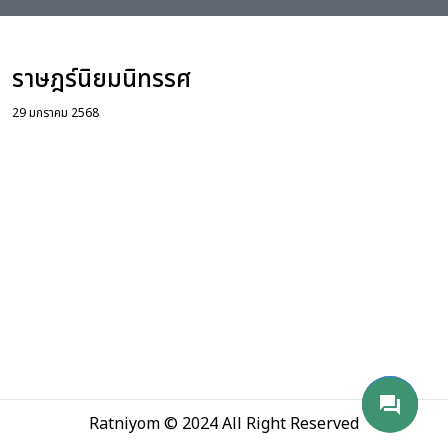
่อเรา
ราษฎร์นิยมนิทรรศ
29 มกราคม 2568
phone_android
mail
send
forum
Ratniyom © 2024 All Right Reserved