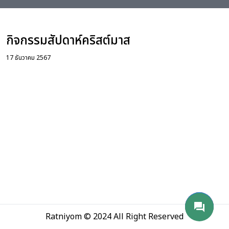
่อเรา
กิจกรรมสัปดาห์คริสต์มาส
17 ธันวาคม 2567
phone_android
mail
send
forum
Ratniyom © 2024 All Right Reserved