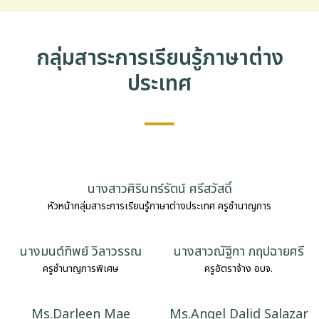
่อเรา
กลุ่มสาระการเรียนรู้ภาษาต่าง
ประเทศ
นางสาวศิรินทร์รัตน์ ศรีสวัสดิ์
หัวหน้ากลุ่มสาระการเรียนรู้ภาษาต่างประเทศ ครูชำนาญการ
นางมนต์ทิพย์ วิลาวรรณ
นางสาวณัฐิกา กฤปฉายศรี
ครูชำนาญการพิเศษ
ครูอัตราจ้าง อบจ.
Ms.Darleen Mae
Ms.Angel Dalid Salazar